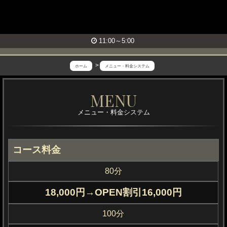
11:00～5:00
ホーム
メニュー・料金システム
神
MENU
の
メニュー・料金システム
エ
ス
テ
コース料金
葛
80分
西
18,000円→OPEN割引16,000円
店
100分
の