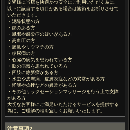
※皆様に当店を快適かつ安全にご利用いただく為に、
以下に該当する項目がある場合は施術をお断りさせて
いただきます。
・泥酔状態の方
・熱のある方
・風邪や感染症の疑いがある方
・高血圧の方
・痛風やリウマチの方
・糖尿病の方
・心臓の病気を患われている方
・脳の病気を患われている方
・四肢に静脈瘤がある方
・水虫や皮膚病、皮膚炎症などの異常がある方
・怪我や捻挫などの異常がある方
・その他リラクゼーションマッサージを行う上で支障
がある方
大切なお客様にご満足いただけるサービスを提供する
為に、ご理解の程を宜しくお願いいたします。
注意事項2