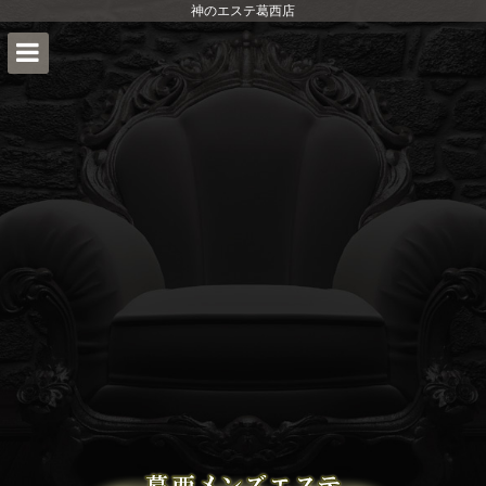
神のエステ葛西店