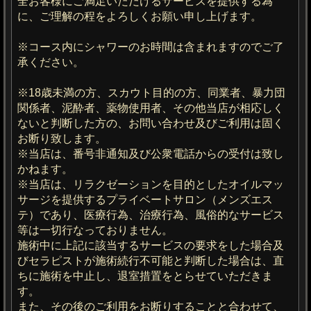
全お客様にご満足いただけるサービスを提供する為
に、ご理解の程をよろしくお願い申し上げます。
※コース内にシャワーのお時間は含まれますのでご了
承ください。
※18歳未満の方、スカウト目的の方、同業者、暴力団
関係者、泥酔者、薬物使用者、その他当店が相応しく
ないと判断した方の、お問い合わせ及びご利用は固く
お断り致します。
※当店は、番号非通知及び公衆電話からの受付は致し
かねます。
※当店は、リラクゼーションを目的としたオイルマッ
サージを提供するプライベートサロン（メンズエス
テ）であり、医療行為、治療行為、風俗的なサービス
等は一切行なっておりません。
施術中に上記に該当するサービスの要求をした場合及
びセラピストが施術続行不可能と判断した場合は、直
ちに施術を中止し、退室措置をとらせていただきま
す。
また、その後のご利用をお断りすることと合わせて、